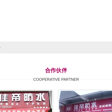
砂
合作伙伴
COOPERATIVE PARTNER