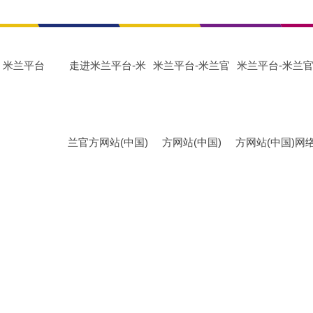
米兰平台
走进米兰平台-米
米兰平台-米兰官
米兰平台-米兰
兰官方网站(中国)
方网站(中国)
方网站(中国)网