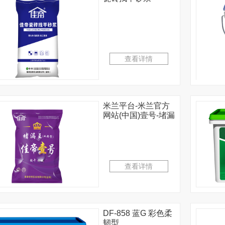
查看详情
米兰平台-米兰官方
网站(中国)壹号-堵漏
王（双快型）
查看详情
DF-858 蓝G 彩色柔
韧型