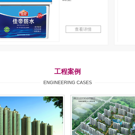
查看详情
工程案例
ENGINEERING CASES