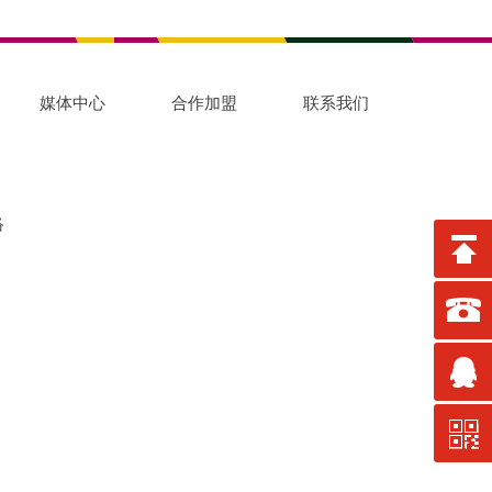
官
媒体中心
合作加盟
联系我们
络