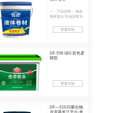
一、产品说明： 液体
卷材是以*石油沥青为...
查看详情
DF-558 绿G 彩色柔
韧型
查看详情
DF—310JS聚合物
水泥基米兰平台-米