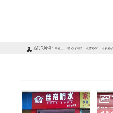
热门关键词：
美瓷王
玻化砖背胶
液体卷材
环氧彩