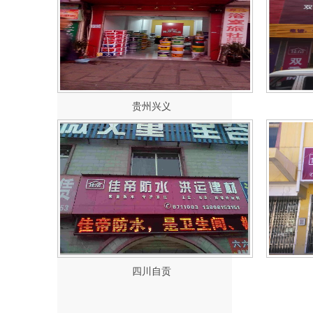
贵州兴义
四川自贡